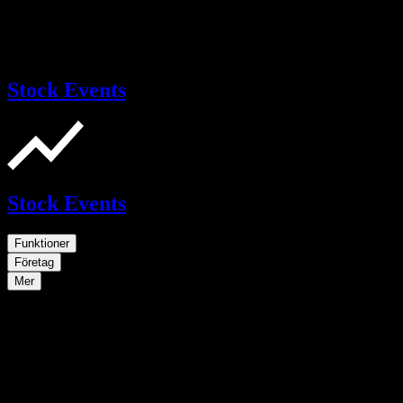
Stock Events
Stock Events
Funktioner
Företag
Mer