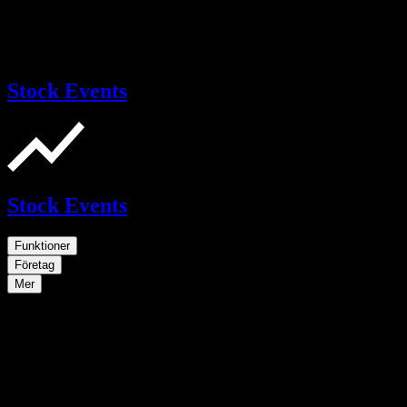
Stock Events
Stock Events
Funktioner
Företag
Mer