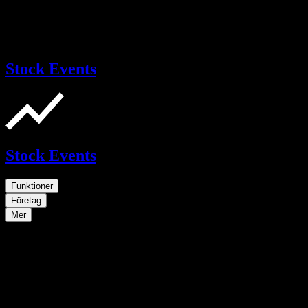
Stock Events
Stock Events
Funktioner
Företag
Mer