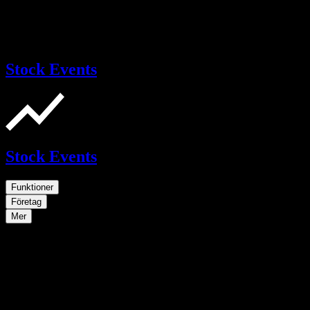
Stock Events
Stock Events
Funktioner
Företag
Mer