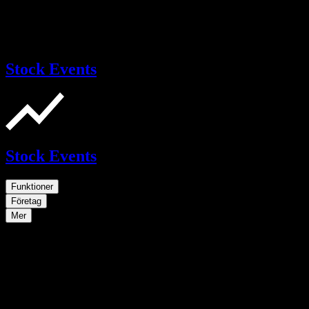
Stock Events
Stock Events
Funktioner
Företag
Mer