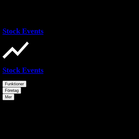
Stock Events
Stock Events
Funktioner
Företag
Mer