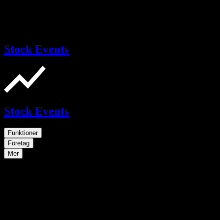
Stock Events
Stock Events
Funktioner
Företag
Mer