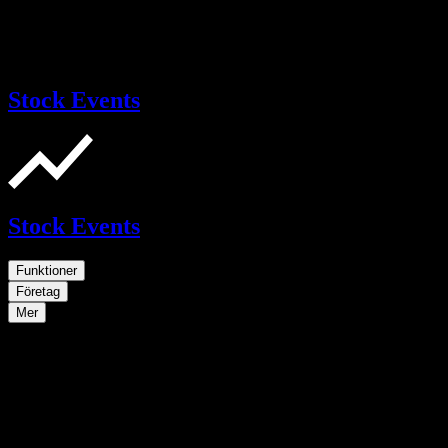
Stock Events
Stock Events
Funktioner
Företag
Mer