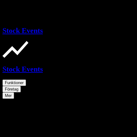
Stock Events
Stock Events
Funktioner
Företag
Mer