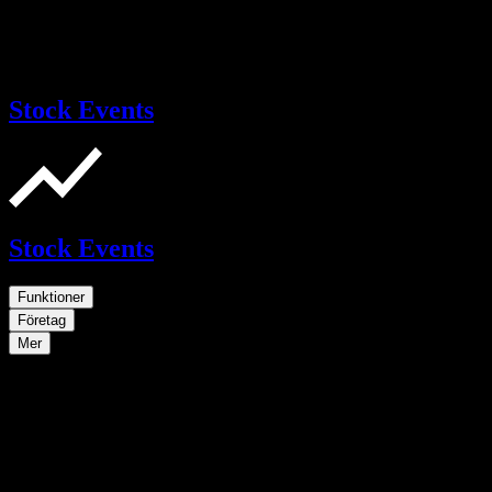
Stock Events
Stock Events
Funktioner
Företag
Mer