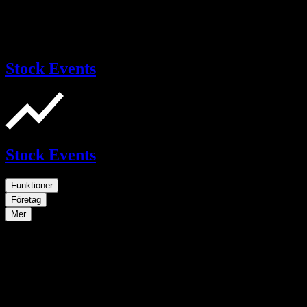
Stock Events
Stock Events
Funktioner
Företag
Mer