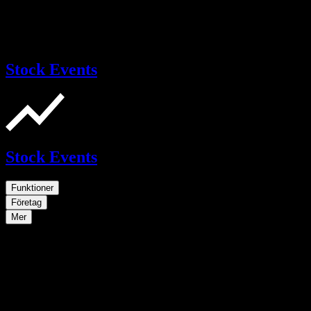
Stock Events
Stock Events
Funktioner
Företag
Mer