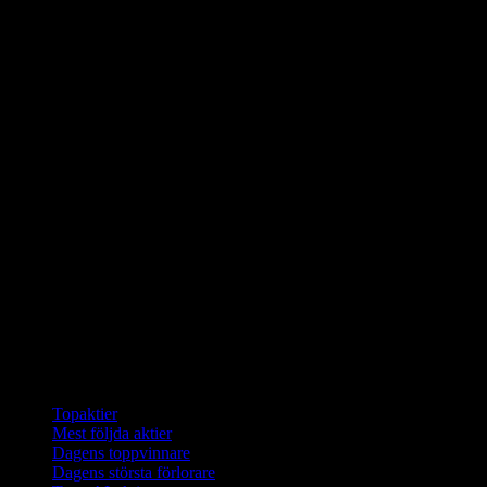
Samlingar
Topaktier
Mest följda aktier
Dagens toppvinnare
Dagens största förlorare