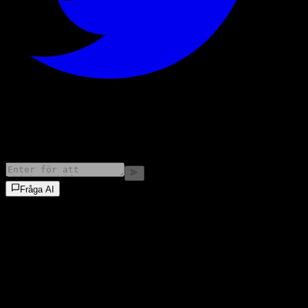
©
2026
Stock Events GmbH
Fråga AI