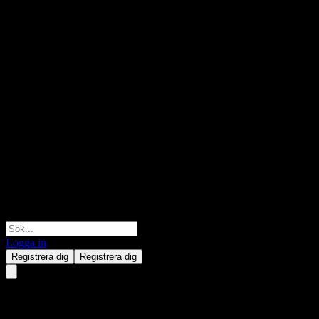
Logga in
Registrera dig
Registrera dig
Union Utilities and