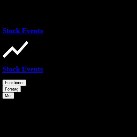
Stock Events
Stock Events
Funktioner
Företag
Mer