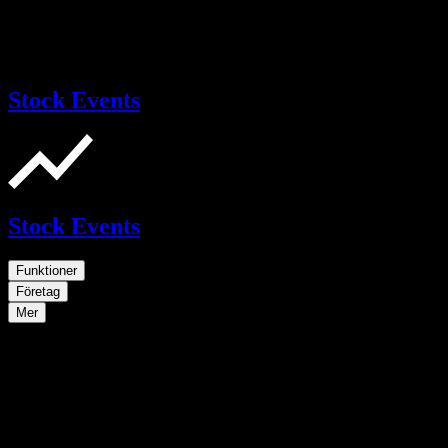
Stock Events
Stock Events
Funktioner
Företag
Mer