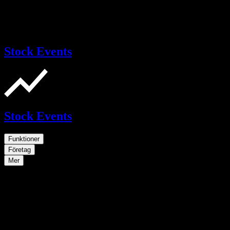
Stock Events
Stock Events
Funktioner
Företag
Mer