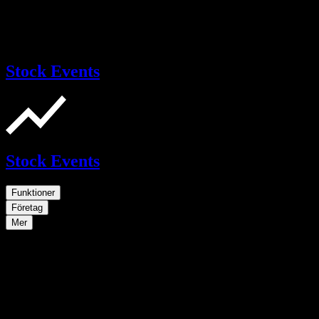
Stock Events
Stock Events
Funktioner
Företag
Mer