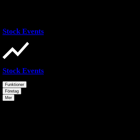
Stock Events
Stock Events
Funktioner
Företag
Mer