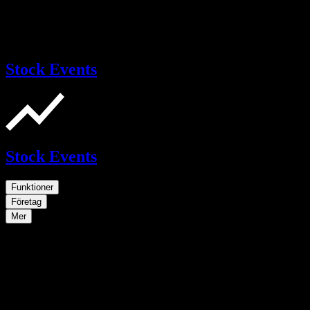
Stock Events
Stock Events
Funktioner
Företag
Mer