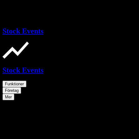
Stock Events
Stock Events
Funktioner
Företag
Mer