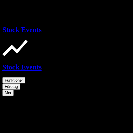
Stock Events
Stock Events
Funktioner
Företag
Mer