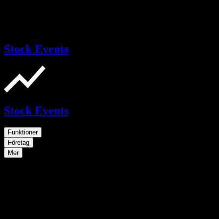
Stock Events
Stock Events
Funktioner
Företag
Mer