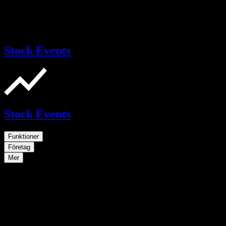
Stock Events
Stock Events
Funktioner
Företag
Mer