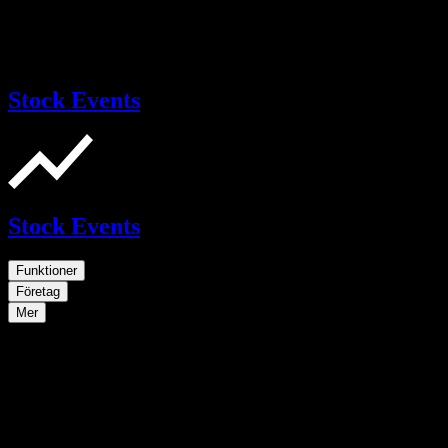
Stock Events
Stock Events
Funktioner
Företag
Mer