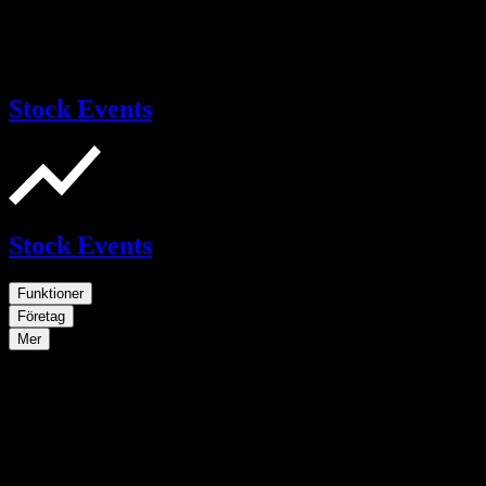
Stock Events
Stock Events
Funktioner
Företag
Mer