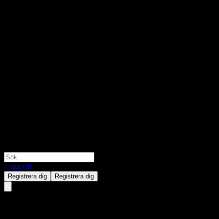
Logga in
Registrera dig
Registrera dig
Cerence