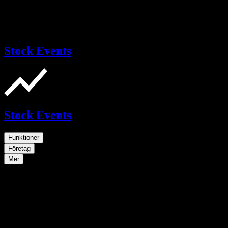
Stock Events
Stock Events
Funktioner
Företag
Mer