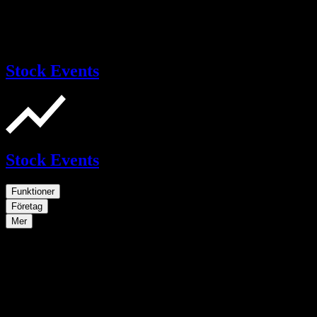
Stock Events
Stock Events
Funktioner
Företag
Mer