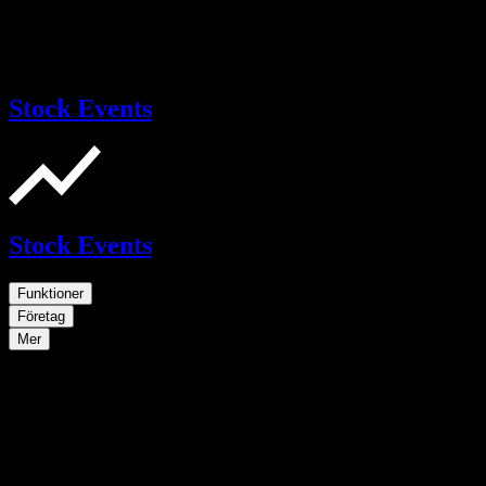
Stock Events
Stock Events
Funktioner
Företag
Mer