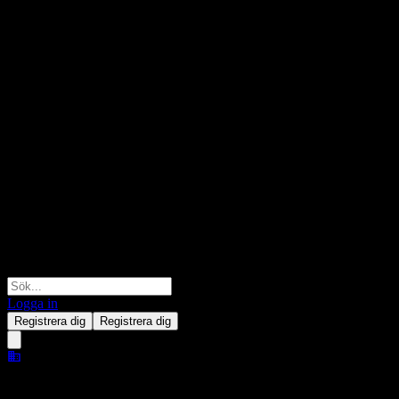
Logga in
Registrera dig
Registrera dig