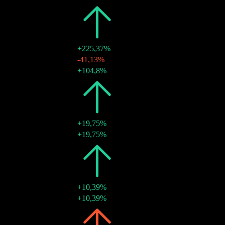
2024
€0,03
+225,37%
29 nov. 2024
€0,01
-41,13%
17 juli 2024
€0,02
+104,8%
2023
€0,01
+19,75%
18 juli 2023
€0,01
+19,75%
2022
€0,01
+10,39%
29 juli 2022
€0,01
+10,39%