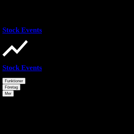
Stock Events
Stock Events
Funktioner
Företag
Mer