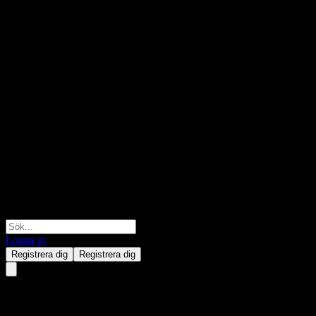
Logga in
Registrera dig
Registrera dig
Capital Estate