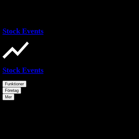
Stock Events
Stock Events
Funktioner
Företag
Mer