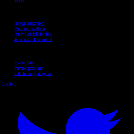
Press
Juridisk information
Integritetspolicy
Användarvillkor
Ansvarsfriskrivning
Juridisk information
För företag
Eventdata
Partnerprogram
Utbildningsprogram
Twitter