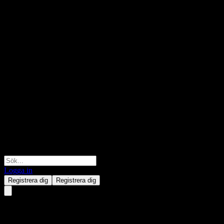
Logga in
Registrera dig
Registrera dig
1&1