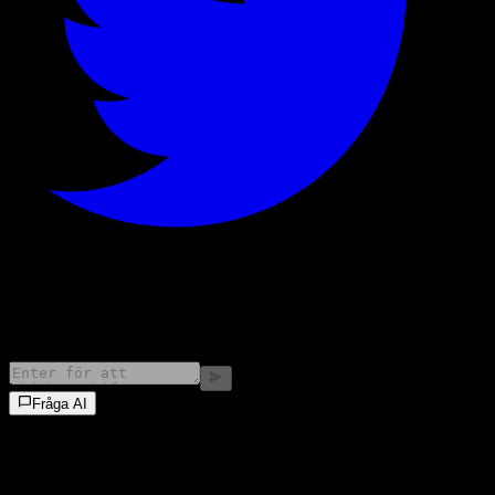
©
2026
Stock Events GmbH
Fråga AI