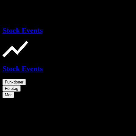
Stock Events
Stock Events
Funktioner
Företag
Mer