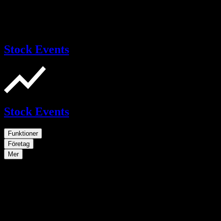
Stock Events
Stock Events
Funktioner
Företag
Mer