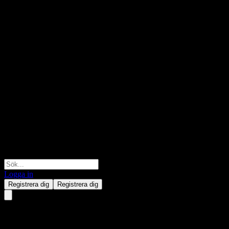
Logga in
Registrera dig
Registrera dig
Media Tek