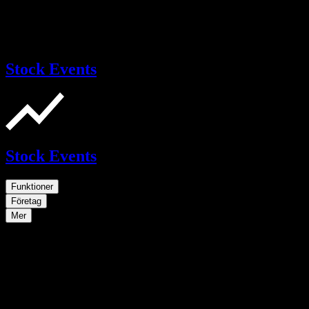
Stock Events
Stock Events
Funktioner
Företag
Mer