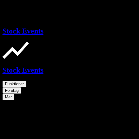
Stock Events
Stock Events
Funktioner
Företag
Mer