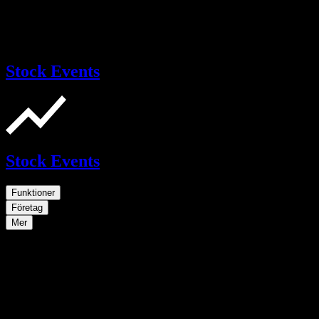
Stock Events
Stock Events
Funktioner
Företag
Mer