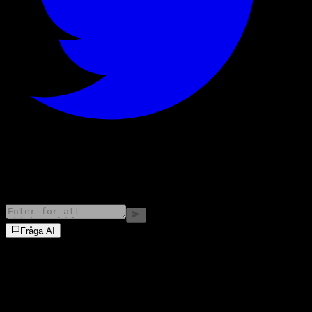
©
2026
Stock Events GmbH
Fråga AI