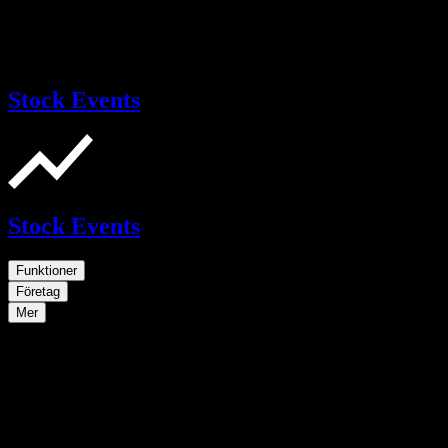
Stock Events
Stock Events
Funktioner
Företag
Mer