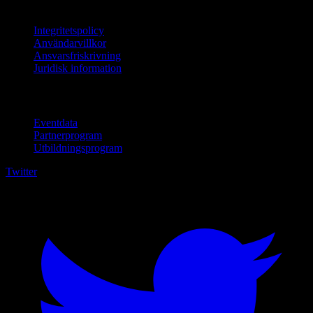
Juridisk information
Integritetspolicy
Användarvillkor
Ansvarsfriskrivning
Juridisk information
För företag
Eventdata
Partnerprogram
Utbildningsprogram
Twitter