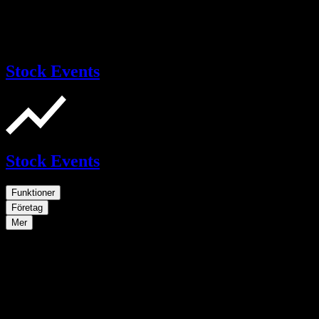
Stock Events
Stock Events
Funktioner
Företag
Mer