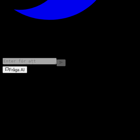
©
2026
Stock Events GmbH
Fråga AI