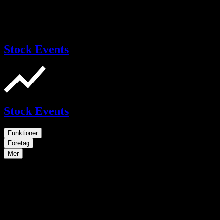
Stock Events
Stock Events
Funktioner
Företag
Mer