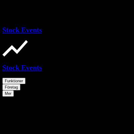
Stock Events
Stock Events
Funktioner
Företag
Mer