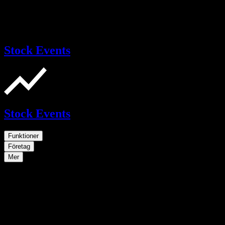
Stock Events
Stock Events
Funktioner
Företag
Mer