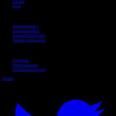
Lär dig
Press
Juridisk information
Integritetspolicy
Användarvillkor
Ansvarsfriskrivning
Juridisk information
För företag
Eventdata
Partnerprogram
Utbildningsprogram
Twitter