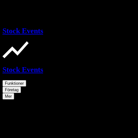
Stock Events
Stock Events
Funktioner
Företag
Mer