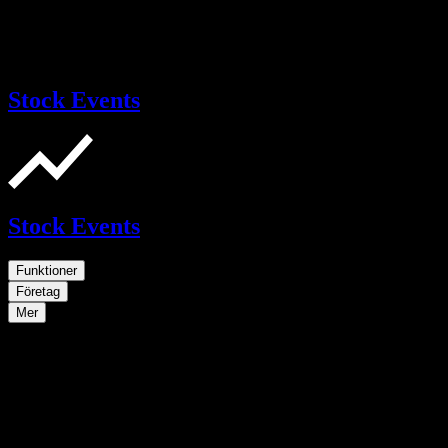
Stock Events
Stock Events
Funktioner
Företag
Mer