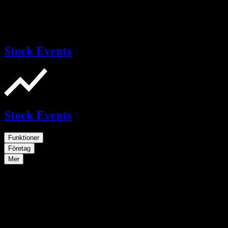
Stock Events
Stock Events
Funktioner
Företag
Mer