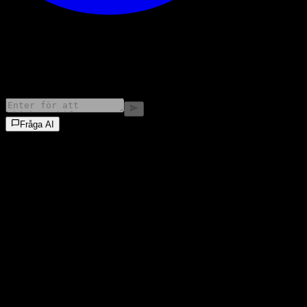
©
2026
Stock Events GmbH
Fråga AI