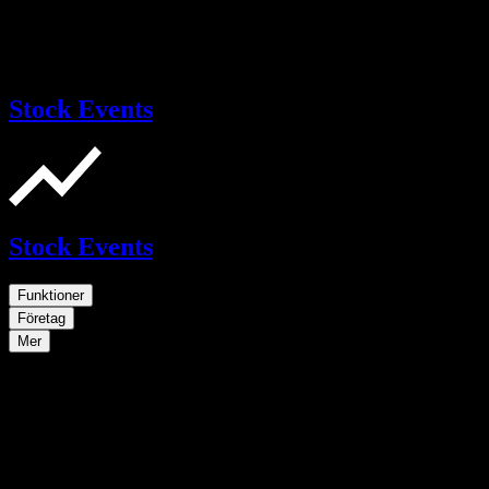
Stock Events
Stock Events
Funktioner
Företag
Mer