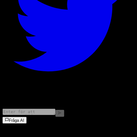
©
2026
Stock Events GmbH
Fråga AI