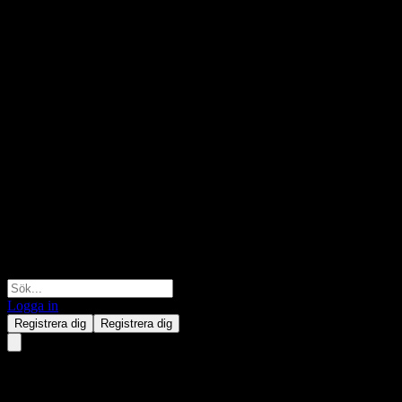
Logga in
Registrera dig
Registrera dig
WNC