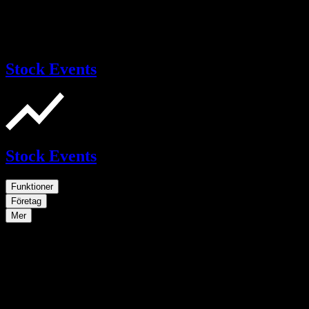
Stock Events
Stock Events
Funktioner
Företag
Mer