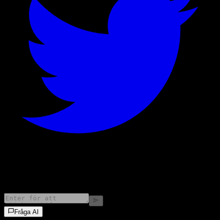
©
2026
Stock Events GmbH
Fråga AI