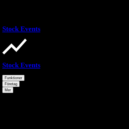
Stock Events
Stock Events
Funktioner
Företag
Mer