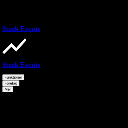
Stock Events
Stock Events
Funktioner
Företag
Mer