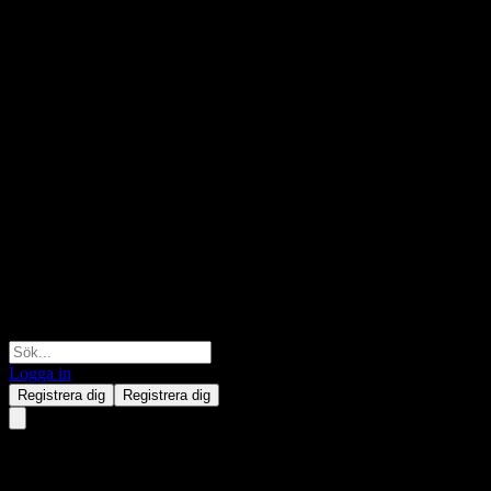
Logga in
Registrera dig
Registrera dig
Taiwan Environment Scientific