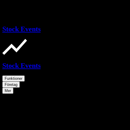
Stock Events
Stock Events
Funktioner
Företag
Mer