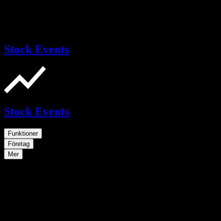
Stock Events
Stock Events
Funktioner
Företag
Mer