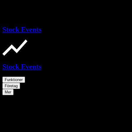
Stock Events
Stock Events
Funktioner
Företag
Mer