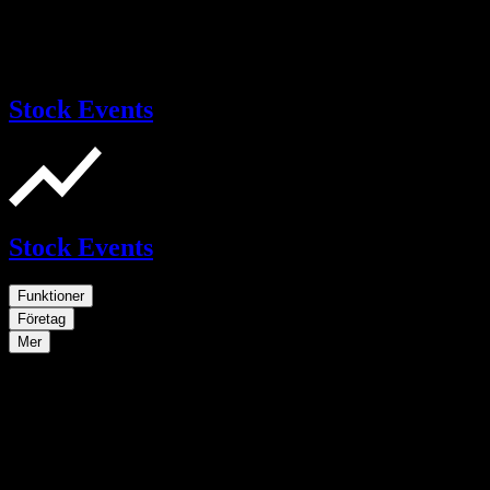
Stock Events
Stock Events
Funktioner
Företag
Mer